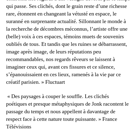
qui passe. Ses clichés, dont le grain reste d’une richesse
rare, étonnent en changeant la vétusté en espace, le
suranné en surprenante actualité. Sillonnant le monde à
la recherche de décombres méconnus, l’artiste offre une
(belle) voix à ces espaces, témoins muets de souvenirs
oubliés de tous. Et tandis que les ruines se débarrassent,
image après image, de leurs réputations peu
recommandables, nos regards rêveurs se laissent à
imaginer ceux qui, avant ces fissures et ce silence,
s’épanouissaient en ces lieux, ramenés à la vie par ce
créatif parisien. » Fluctuart
« Des paysages à couper le souffle. Les clichés
poétiques et presque métaphysiques de Jonk racontent le
passage du temps et nous appellent à davantage de
respect face à cette nature toute puissante. » France
Télévisions