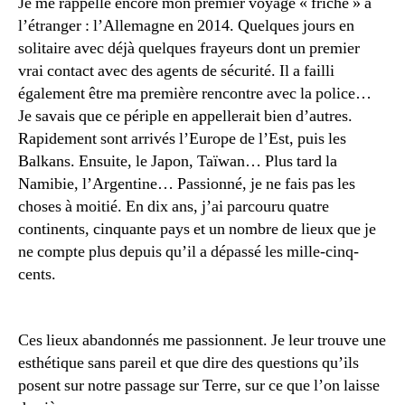
Je me rappelle encore mon premier voyage « friche » à
l’étranger : l’Allemagne en 2014. Quelques jours en
solitaire avec déjà quelques frayeurs dont un premier
vrai contact avec des agents de sécurité. Il a failli
également être ma première rencontre avec la police…
Je savais que ce périple en appellerait bien d’autres.
Rapidement sont arrivés l’Europe de l’Est, puis les
Balkans. Ensuite, le Japon, Taïwan… Plus tard la
Namibie, l’Argentine… Passionné, je ne fais pas les
choses à moitié. En dix ans, j’ai parcouru quatre
continents, cinquante pays et un nombre de lieux que je
ne compte plus depuis qu’il a dépassé les mille-cinq-
cents.
Ces lieux abandonnés me passionnent. Je leur trouve une
esthétique sans pareil et que dire des questions qu’ils
posent sur notre passage sur Terre, sur ce que l’on laisse