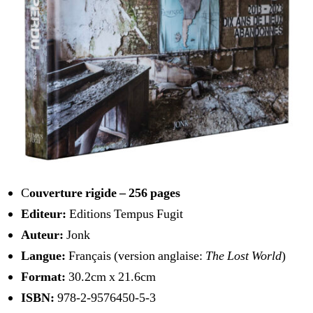
C
ouverture rigide – 256 pages
Editeur:
Editions Tempus Fugit
Auteur:
Jonk
Langue:
Français (version anglaise:
The Lost World
)
Format:
30.2cm x 21.6cm
ISBN:
978-2-9576450-5-3