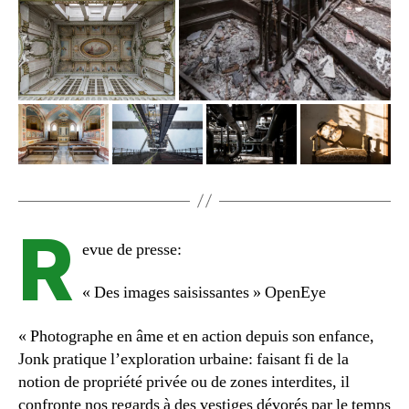
R
evue de presse:
« Des images saisissantes » OpenEye
« Photographe en âme et en action depuis son enfance,
Jonk pratique l’exploration urbaine: faisant fi de la
notion de propriété privée ou de zones interdites, il
confronte nos regards à des vestiges dévorés par le temps